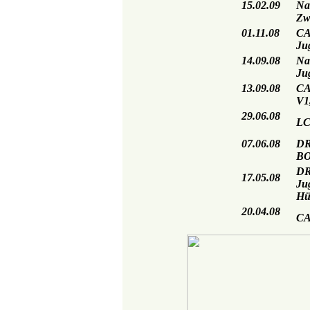
15.02.09
Na
Zw
01.11.08
CA
Ju
14.09.08
Na
Ju
13.09.08
CA
V1
29.06.08
LC
07.06.08
DR
B
DR
17.05.08
Ju
Hü
20.04.08
CA